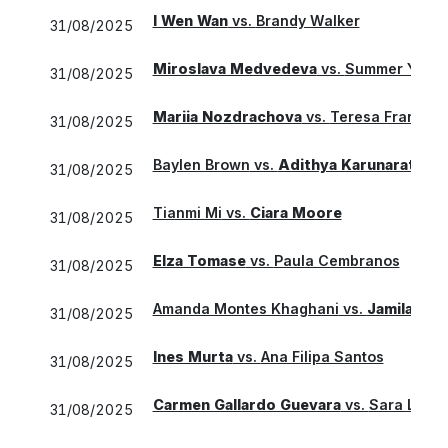
I Wen Wan
vs.
Brandy Walker
31/08/2025
Miroslava Medvedeva
vs.
Summer Yardl
31/08/2025
Mariia Nozdrachova
vs.
Teresa Franco D
31/08/2025
Baylen Brown
vs.
Adithya Karunaratne
31/08/2025
Tianmi Mi
vs.
Ciara Moore
31/08/2025
Elza Tomase
vs.
Paula Cembranos
31/08/2025
Amanda Montes Khaghani
vs.
Jamilah Sn
31/08/2025
Ines Murta
vs.
Ana Filipa Santos
31/08/2025
Carmen Gallardo Guevara
vs.
Sara Lanc
31/08/2025