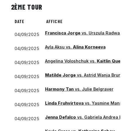
2ÈME TOUR
DATE
AFFICHE
Francisca Jorge
vs.
Urszula Radwanska
04/09/2025
Ayla Aksu
vs.
Alina Korneeva
04/09/2025
Angelina Voloshchuk
vs.
Kaitlin Queved
04/09/2025
Matilde Jorge
vs.
Astrid Wanja Brune Ol
04/09/2025
Harmony Tan
vs.
Julie Belgraver
04/09/2025
Linda Fruhvirtova
vs.
Yasmine Mansouri
04/09/2025
Jenna Defalco
vs.
Gabriela Andrea Knut
04/09/2025