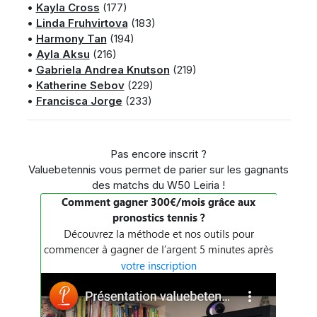
•
Kayla Cross
(177)
•
Linda Fruhvirtova
(183)
•
Harmony Tan
(194)
•
Ayla Aksu
(216)
•
Gabriela Andrea Knutson
(219)
•
Katherine Sebov
(229)
•
Francisca Jorge
(233)
Pas encore inscrit ?
Valuebetennis vous permet de parier sur les gagnants
des matchs du W50 Leiria !