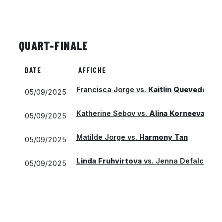
QUART-FINALE
DATE
AFFICHE
Francisca Jorge
vs.
Kaitlin Quevedo
05/09/2025
Katherine Sebov
vs.
Alina Korneeva
05/09/2025
Matilde Jorge
vs.
Harmony Tan
05/09/2025
Linda Fruhvirtova
vs.
Jenna Defalco
05/09/2025