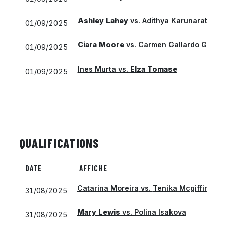
Ashley Lahey
vs.
Adithya Karunaratne
01/09/2025
Ciara Moore
vs.
Carmen Gallardo Gueva
01/09/2025
Ines Murta
vs.
Elza Tomase
01/09/2025
QUALIFICATIONS
DATE
AFFICHE
Catarina Moreira
vs.
Tenika Mcgiffin
31/08/2025
Mary Lewis
vs.
Polina Isakova
31/08/2025