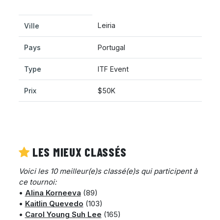
Leiria
Ville
Pays
Portugal
Type
ITF Event
Prix
$50K
LES MIEUX CLASSÉS
Voici les 10 meilleur(e)s classé(e)s qui participent à
ce tournoi:
•
Alina Korneeva
(89)
•
Kaitlin Quevedo
(103)
•
Carol Young Suh Lee
(165)