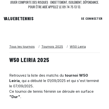
JOUER COMPORTE DES RISQUES : ENDETTEMENT, ISOLEMENT, DÉPENDANCE.
POUR ÊTRE AIDÉ APPELEZ LE 09 74 75 13 13.
VALUEBE
TENNIS
SE CONNECTER
Tous les tournois
Tournois 2025
W50 Leiria
W50 LEIRIA 2025
Retrouvez la liste des matchs du
tournoi W50
Leiria
, qui a débuté le
01/09/2025
et qui s'est terminé
le
07/09/2025
.
Ce tournoi de tennis féminin se déroule en surface
"Dur"
.