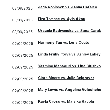
Jada Robinson
vs.
Jenna Defalco
03/09/2025
Elza Tomase
vs.
Ayla Aksu
03/09/2025
Urszula Radwanska
vs.
Sana Garakani
03/09/2025
Harmony Tan
vs.
Lena Couto
02/09/2025
Linda Fruhvirtova
vs.
Ashley Lahey
02/09/2025
Yasmine Mansouri
vs.
Lina Glushko
02/09/2025
Ciara Moore
vs.
Julie Belgraver
02/09/2025
Mary Lewis
vs.
Angelina Voloshchuk
02/09/2025
Kayla Cross
vs.
Malaika Rapolu
02/09/2025