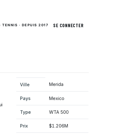
SE CONNECTER
S TENNIS · DEPUIS 2017
Merida
Ville
Pays
Mexico
ui
Type
WTA 500
Prix
$1.206M