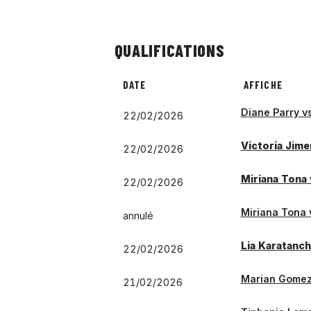
QUALIFICATIONS
DATE
AFFICHE
Diane Parry
v
22/02/2026
Victoria Jim
22/02/2026
Miriana Tona
22/02/2026
Miriana Tona
annulé
Lia Karatanc
22/02/2026
Marian Gomez
21/02/2026