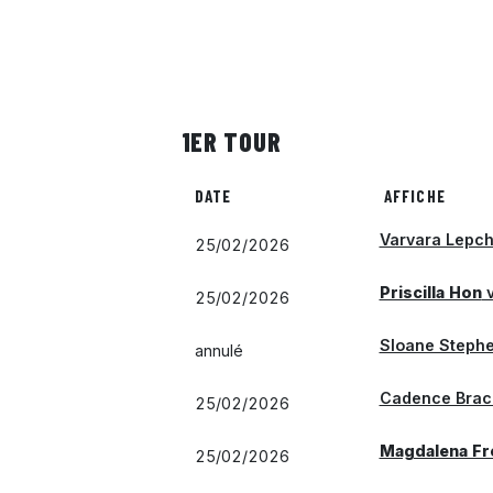
1ER TOUR
DATE
AFFICHE
Varvara Lepc
25/02/2026
Priscilla Hon
v
25/02/2026
Sloane Steph
annulé
Cadence Brac
25/02/2026
Magdalena Fr
25/02/2026