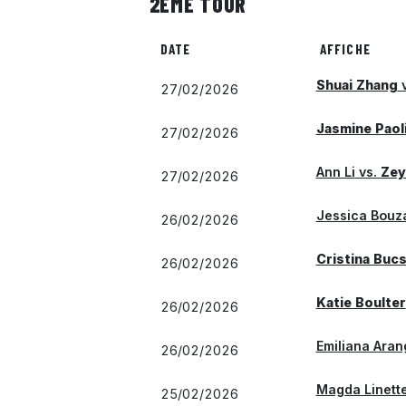
2ÈME TOUR
DATE
AFFICHE
Shuai Zhang
v
27/02/2026
Jasmine Paoli
27/02/2026
Ann Li
vs.
Zey
27/02/2026
Jessica Bouz
26/02/2026
Cristina Buc
26/02/2026
Katie Boulter
26/02/2026
Emiliana Aran
26/02/2026
Magda Linett
25/02/2026