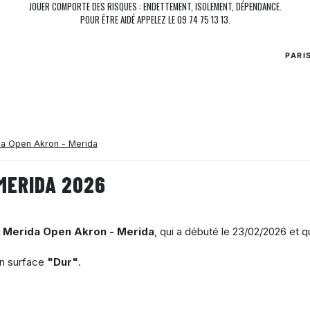
JOUER COMPORTE DES RISQUES : ENDETTEMENT, ISOLEMENT, DÉPENDANCE.
POUR ÊTRE AIDÉ APPELEZ LE 09 74 75 13 13.
PARI
a Open Akron - Merida
MERIDA 2026
i Merida Open Akron - Merida
, qui a débuté le
23/02/2026
et q
en surface
"Dur"
.