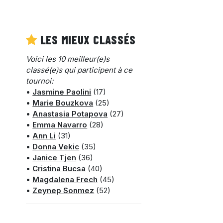
LES MIEUX CLASSÉS
Voici les 10 meilleur(e)s
classé(e)s qui participent à ce
tournoi:
•
Jasmine Paolini
(17)
•
Marie Bouzkova
(25)
•
Anastasia Potapova
(27)
•
Emma Navarro
(28)
•
Ann Li
(31)
•
Donna Vekic
(35)
•
Janice Tjen
(36)
•
Cristina Bucsa
(40)
•
Magdalena Frech
(45)
•
Zeynep Sonmez
(52)