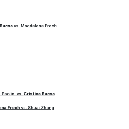
 Bucsa
vs.
Magdalena Frech
E
 Paolini
vs.
Cristina Bucsa
ena Frech
vs.
Shuai Zhang