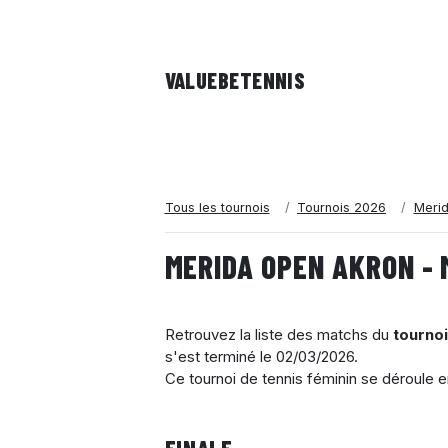
VALUEBE
TENNIS
Tous les tournois
Tournois 2026
Merid
MERIDA OPEN AKRON - 
Retrouvez la liste des matchs du
tourno
s'est terminé le
02/03/2026
.
Ce tournoi de tennis féminin se déroule 